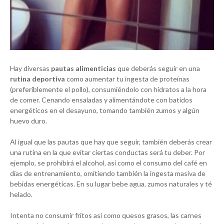
Hay diversas
pautas alimenticias
que deberás seguir en una
rutina deportiva
como aumentar tu ingesta de proteínas
(preferiblemente el pollo), consumiéndolo con hidratos a la hora
de comer. Cenando ensaladas y alimentándote con batidos
energéticos en el desayuno, tomando también zumos y algún
huevo duro.
Al igual que las pautas que hay que seguir, también deberás crear
una rutina en la que evitar ciertas conductas será tu deber. Por
ejemplo, se prohibirá el alcohol, así como el consumo del café en
días de entrenamiento, omitiendo también la ingesta masiva de
bebidas energéticas. En su lugar bebe agua, zumos naturales y té
helado.
Intenta no consumir fritos así como quesos grasos, las carnes