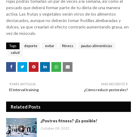
rojas podrás tomarlas un par de veces a la semana, así como el
pescado que deberá formar parte de tu dieta de una manera
activa. Las frutas y vegetales serán otros de los alimentos
destacados, aunque no deberás tomar frutillas almibaradas y
dulces, ya que crearían el efecto contrario aumentando grasa, en
vez de músculo.
Tags
deporte
evitar
fitness
pautas alimenticias
salud
MÁS ANTIGUA
MÁS RECIENTE
El interval training
¿Cómo reducir pectorales?
Related Posts
¿Postres fitness? ¡Es posible!
October 09, 2015