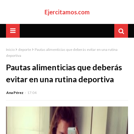
Ejercitamos.com
Inicio
deporte
Pautas alimenticias que deberás evitar en una rutina
deportiva
Pautas alimenticias que deberás
evitar en una rutina deportiva
Ana Pérez
17:04