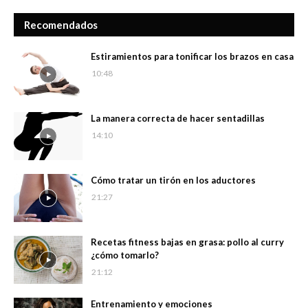
Recomendados
Estiramientos para tonificar los brazos en casa
10:48
La manera correcta de hacer sentadillas
14:10
Cómo tratar un tirón en los aductores
21:27
Recetas fitness bajas en grasa: pollo al curry
¿cómo tomarlo?
21:12
Entrenamiento y emociones