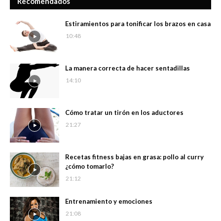
Recomendados
Estiramientos para tonificar los brazos en casa
10:48
La manera correcta de hacer sentadillas
14:10
Cómo tratar un tirón en los aductores
21:27
Recetas fitness bajas en grasa: pollo al curry
¿cómo tomarlo?
21:12
Entrenamiento y emociones
21:08