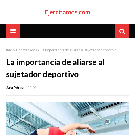
Ejercitamos.com
Inicio
destacados
La importancia de aliarse al sujetador deportivo
La importancia de aliarse al
sujetador deportivo
Ana Pérez
22:03