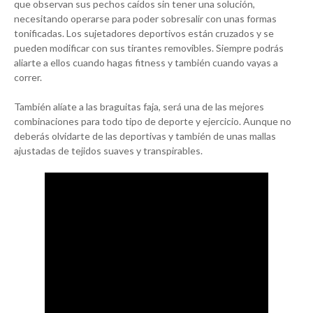
que observan sus pechos caídos sin tener una solución,
necesitando operarse para poder sobresalir con unas formas
tonificadas. Los sujetadores deportivos están cruzados y se
pueden modificar con sus tirantes removibles. Siempre podrás
aliarte a ellos cuando hagas fitness y también cuando vayas a
correr.
También alíate a las braguitas faja, será una de las mejores
combinaciones para todo tipo de deporte y ejercicio. Aunque no
deberás olvidarte de las deportivas y también de unas mallas
ajustadas de tejidos suaves y transpirables.