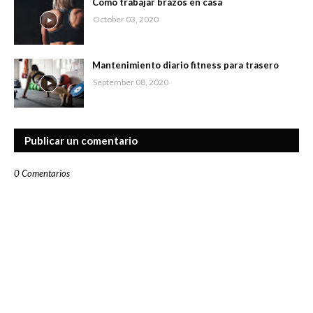
Cómo trabajar brazos en casa
October 03, 2020
Mantenimiento diario fitness para trasero
September 08, 2020
Publicar un comentario
0 Comentarios