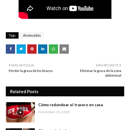
Tags
destacados
MÁS ANTIGUA
MÁS RECIENTE
Perder la grasa de los brazos
Eliminar la grasa de la zona
abdominal
Related Posts
Cómo redondear el trasero en casa
November 15, 2020