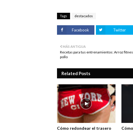
Tags
destacados
Facebook
Twitter
MÁS ANTIGUA
Recetas para tus entrenamientos: Arroz fitne
pollo
Related Posts
Cómo redondear el trasero
Cómo 