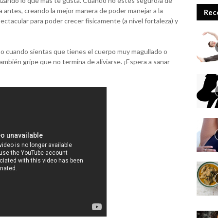
lizando lo que más te gusta. Cuando no estés seguro/a de
a antes, creando la mejor manera de poder manejar a la
Rec
ectacular para poder crecer físicamente (a nivel fortaleza) y
mo cuando sientas que tienes el cuerpo muy magullado o
ambién gripe que no termina de aliviarse. ¡Espera a sanar