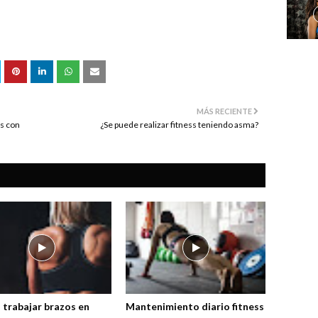
MÁS RECIENTE
ss con
¿Se puede realizar fitness teniendo asma?
trabajar brazos en
Mantenimiento diario fitness