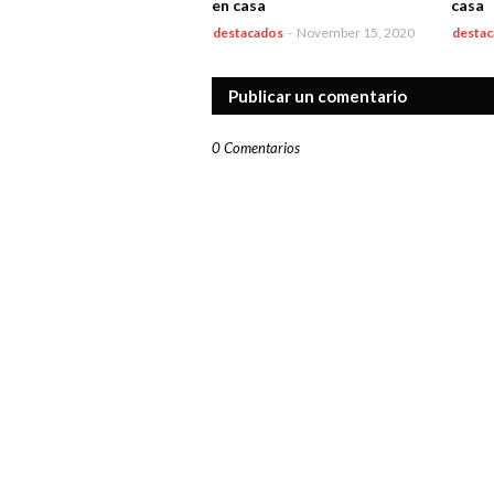
en casa
casa
destacados
-
November 15, 2020
desta
Publicar un comentario
0 Comentarios